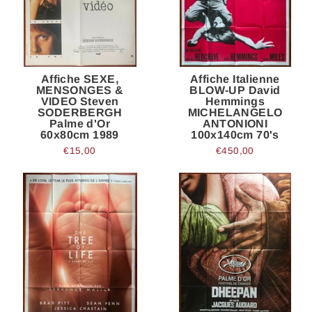
Affiche SEXE,
Affiche Italienne
MENSONGES &
BLOW-UP David
VIDEO Steven
Hemmings
SODERBERGH
MICHELANGELO
Palme d'Or
ANTONIONI
60x80cm 1989
100x140cm 70's
€15,00
€450,00