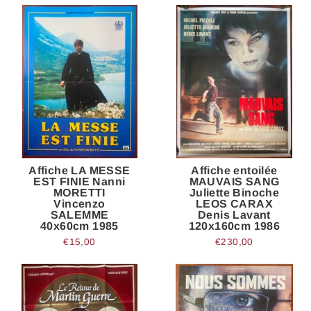
Affiche LA MESSE
Affiche entoilée
EST FINIE Nanni
MAUVAIS SANG
MORETTI
Juliette Binoche
Vincenzo
LEOS CARAX
SALEMME
Denis Lavant
40x60cm 1985
120x160cm 1986
€15,00
€230,00