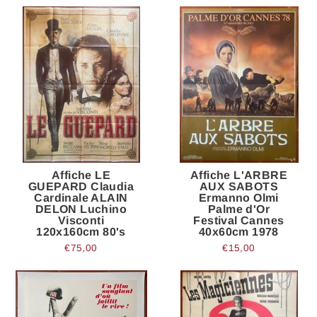
Affiche LE
Affiche L'ARBRE
GUEPARD Claudia
AUX SABOTS
Cardinale ALAIN
Ermanno Olmi
DELON Luchino
Palme d'Or
Visconti
Festival Cannes
120x160cm 80's
40x60cm 1978
€75,00
€15,00