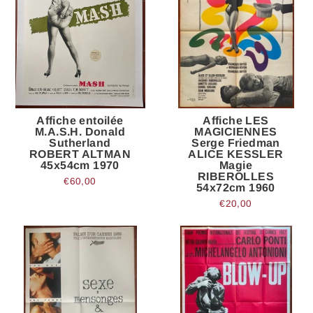
Affiche entoilée
Affiche LES
M.A.S.H. Donald
MAGICIENNES
Sutherland
Serge Friedman
ROBERT ALTMAN
ALICE KESSLER
45x54cm 1970
Magie
RIBEROLLES
€60,00
54x72cm 1960
€20,00