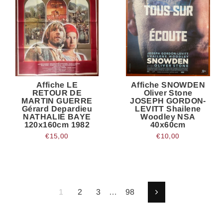
Affiche LE
Affiche SNOWDEN
RETOUR DE
Oliver Stone
MARTIN GUERRE
JOSEPH GORDON-
Gérard Depardieu
LEVITT Shailene
NATHALIE BAYE
Woodley NSA
120x160cm 1982
40x60cm
€15,00
€10,00
1
2
3
…
98
Suivant