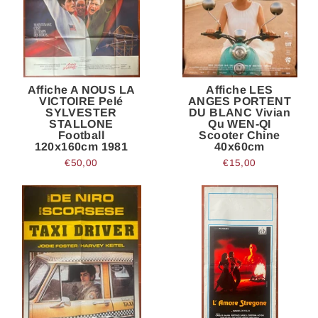
Affiche A NOUS LA
Affiche LES
VICTOIRE Pelé
ANGES PORTENT
SYLVESTER
DU BLANC Vivian
STALLONE
Qu WEN-QI
Football
Scooter Chine
120x160cm 1981
40x60cm
€50,00
€15,00