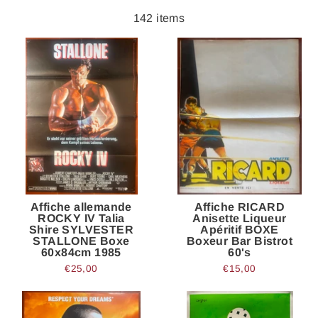
142 items
Affiche allemande
Affiche RICARD
ROCKY IV Talia
Anisette Liqueur
Shire SYLVESTER
Apéritif BOXE
STALLONE Boxe
Boxeur Bar Bistrot
60x84cm 1985
60's
€25,00
€15,00