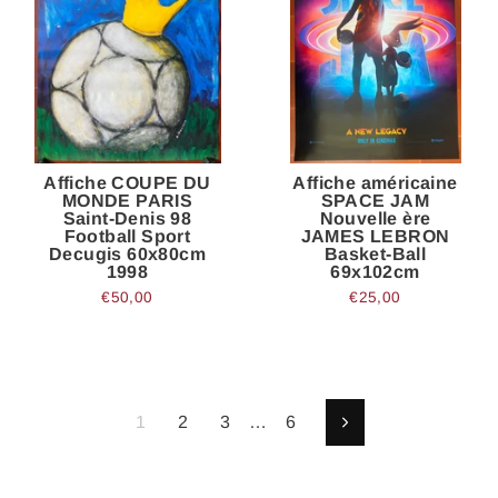
Affiche COUPE DU
Affiche américaine
MONDE PARIS
SPACE JAM
Saint-Denis 98
Nouvelle ère
Football Sport
JAMES LEBRON
Decugis 60x80cm
Basket-Ball
1998
69x102cm
€50,00
€25,00
1
2
3
…
6
Suivant