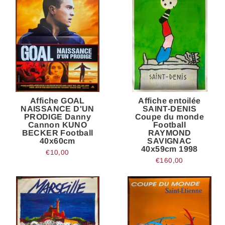
Affiche GOAL
Affiche entoilée
NAISSANCE D'UN
SAINT-DENIS
PRODIGE Danny
Coupe du monde
Cannon KUNO
Football
BECKER Football
RAYMOND
40x60cm
SAVIGNAC
40x59cm 1998
€10,00
€160,00