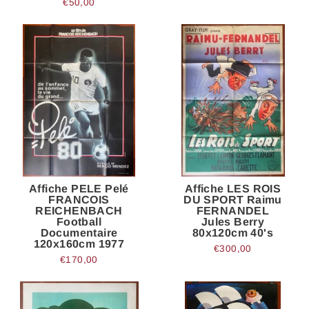
€50,00
Affiche PELE Pelé
Affiche LES ROIS
FRANCOIS
DU SPORT Raimu
REICHENBACH
FERNANDEL
Football
Jules Berry
Documentaire
80x120cm 40's
120x160cm 1977
€300,00
€170,00