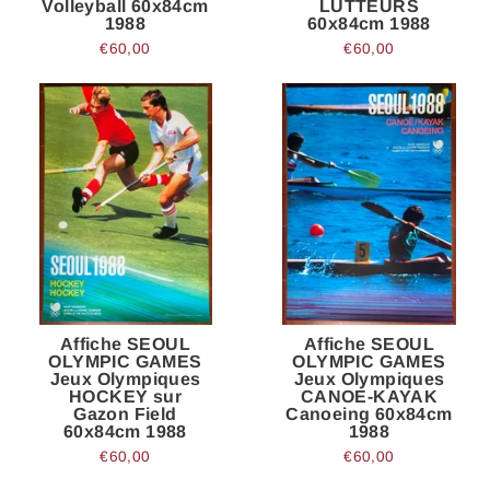
Volleyball 60x84cm
LUTTEURS
1988
60x84cm 1988
€60,00
€60,00
Affiche SEOUL
Affiche SEOUL
OLYMPIC GAMES
OLYMPIC GAMES
Jeux Olympiques
Jeux Olympiques
HOCKEY sur
CANOE-KAYAK
Gazon Field
Canoeing 60x84cm
60x84cm 1988
1988
€60,00
€60,00