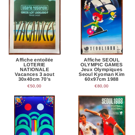
Affiche entoilée
Affiche SEOUL
LOTERIE
OLYMPIC GAMES
NATIONALE
Jeux Olympiques
Vacances 3 aout
Seoul Kyoman Kim
30x40cm 70's
60x97cm 1988
€50,00
€80,00