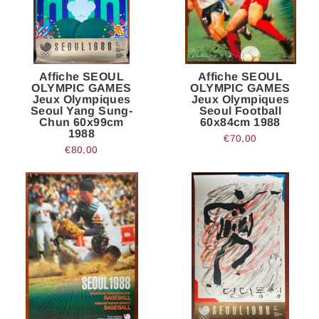
Affiche SEOUL
Affiche SEOUL
OLYMPIC GAMES
OLYMPIC GAMES
Jeux Olympiques
Jeux Olympiques
Seoul Yang Sung-
Seoul Football
Chun 60x99cm
60x84cm 1988
1988
€70,00
€80,00