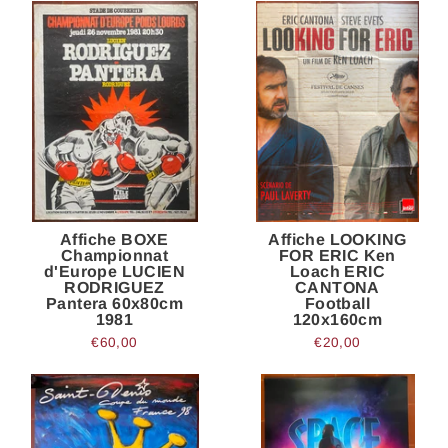
Affiche BOXE
Affiche LOOKING
Championnat
FOR ERIC Ken
d'Europe LUCIEN
Loach ERIC
RODRIGUEZ
CANTONA
Pantera 60x80cm
Football
1981
120x160cm
€60,00
€20,00