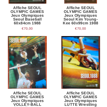
Affiche SEOUL
Affiche SEOUL
OLYMPIC GAMES
OLYMPIC GAMES
Jeux Olympiques
Jeux Olympiques
Seoul Baseball
Seoul Kim Young-
60x84cm 1988
Kee 60x99cm 1988
€70,00
€70,00
Affiche SEOUL
Affiche SEOUL
OLYMPIC GAMES
OLYMPIC GAMES
Jeux Olympiques
Jeux Olympiques
VOLLEY-BALL
LUTTE Wrestling