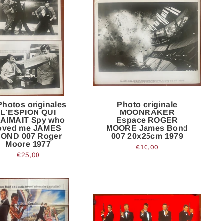
Photos originales
Photo originale
L'ESPION QUI
MOONRAKER
'AIMAIT Spy who
Espace ROGER
oved me JAMES
MOORE James Bond
OND 007 Roger
007 20x25cm 1979
Moore 1977
€10,00
€25,00