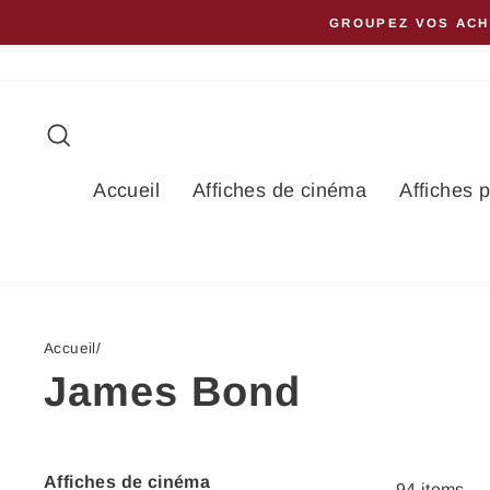
Passer
GROUPEZ VOS ACH
au
contenu
Rechercher
Accueil
Affiches de cinéma
Affiches 
Accueil
/
James Bond
Affiches de cinéma
94 items