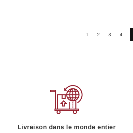
1
2
3
4
Livraison dans le monde entier