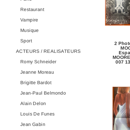
Restaurant
Vampire
Musique
Sport
2 Phot
MO
ACTEURS / REALISATEURS
Esp
MOORE
Romy Schneider
007 1
Jeanne Moreau
Brigitte Bardot
Jean-Paul Belmondo
Alain Delon
Louis De Funes
Jean Gabin