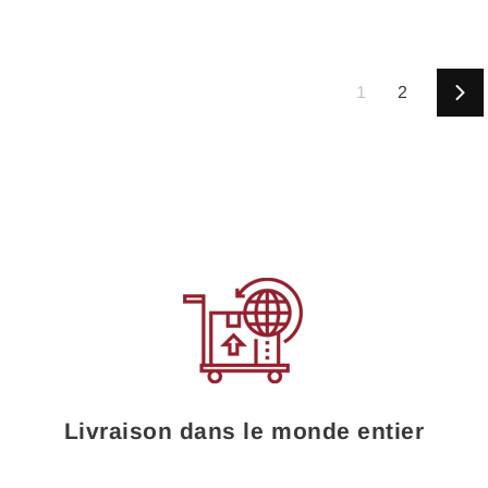
1
2
Sui
Livraison dans le monde entier