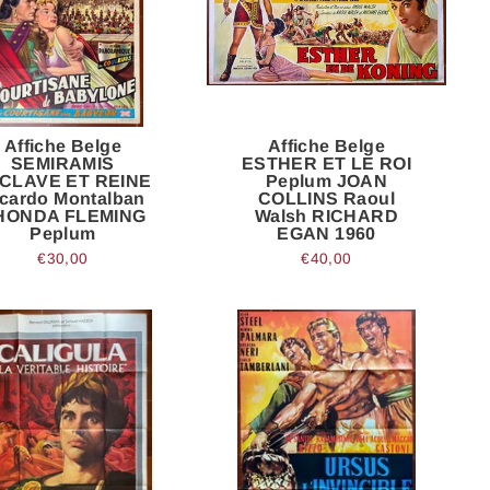
Affiche Belge
Affiche Belge
SEMIRAMIS
ESTHER ET LE ROI
CLAVE ET REINE
Peplum JOAN
cardo Montalban
COLLINS Raoul
HONDA FLEMING
Walsh RICHARD
Peplum
EGAN 1960
€30,00
€40,00