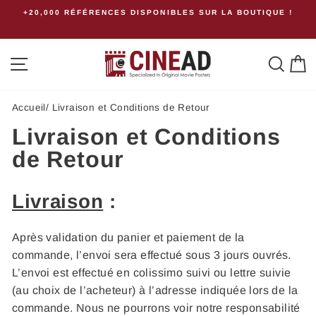
Passer
+20,000 RÉFÉRENCES DISPONIBLES SUR LA BOUTIQUE !
au
contenu
Navigation
Rech
P
Accueil
/
Livraison et Conditions de Retour
Livraison et Conditions
de Retour
Livraison
:
Après validation du panier et paiement de la
commande, l’envoi sera effectué sous 3 jours ouvrés.
L’envoi est effectué en colissimo suivi ou lettre suivie
(au choix de l’acheteur) à l’adresse indiquée lors de la
commande. Nous ne pourrons voir notre responsabilité