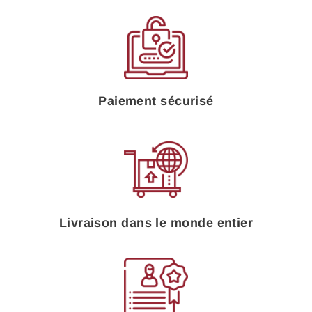
Paiement sécurisé
Livraison dans le monde entier