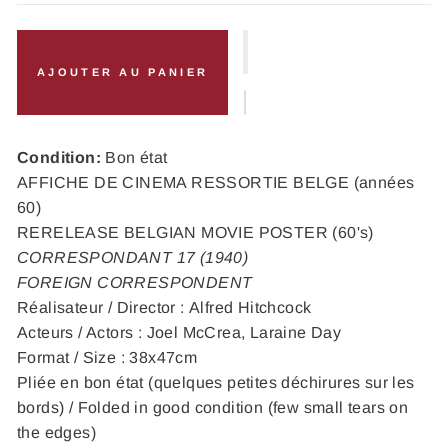
AJOUTER AU PANIER
Condition:
Bon état
AFFICHE DE CINEMA RESSORTIE BELGE (années
60)
RERELEASE BELGIAN MOVIE POSTER (60's)
CORRESPONDANT 17 (1940)
FOREIGN CORRESPONDENT
Réalisateur / Director :
Alfred Hitchcock
Acteurs / Actors :
Joel McCrea, Laraine Day
Format / Size : 38x47cm
Pliée en bon état (quelques petites déchirures sur les
bords) / Folded in good condition (few small tears on
the edges)