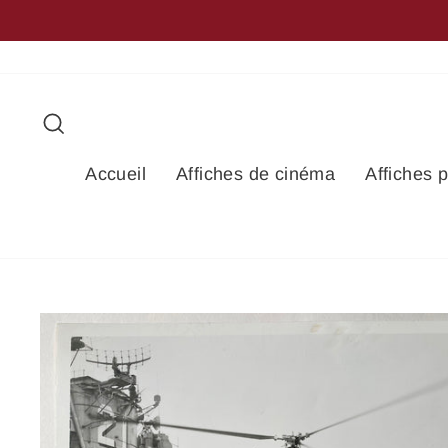
Passer
au
contenu
Rechercher
Accueil
Affiches de cinéma
Affiches 