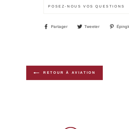
POSEZ-NOUS VOS QUESTIONS
Partager
Tweeter
Partager
Tweeter
Épingl
sur
sur
Facebook
Twitter
RETOUR À AVIATION