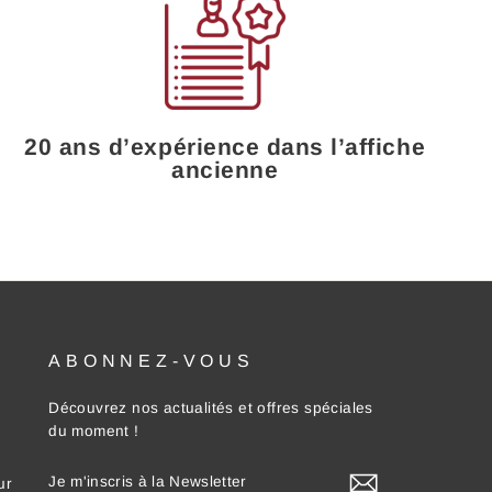
20 ans d’expérience dans l’affiche
ancienne
ABONNEZ-VOUS
Découvrez nos actualités et offres spéciales
du moment !
JE
ur
M'INSCRIS