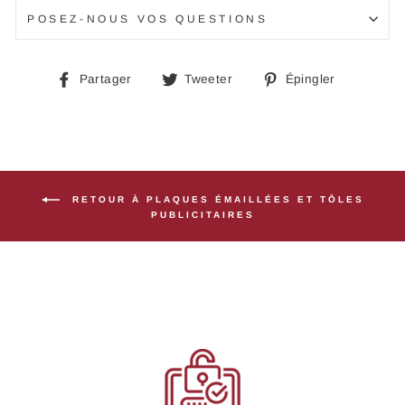
POSEZ-NOUS VOS QUESTIONS
Partager
Tweeter
Épingle
Partager
Tweeter
Épingler
sur
sur
sur
Facebook
Twitter
Pinteres
RETOUR À PLAQUES ÉMAILLÉES ET TÔLES
PUBLICITAIRES