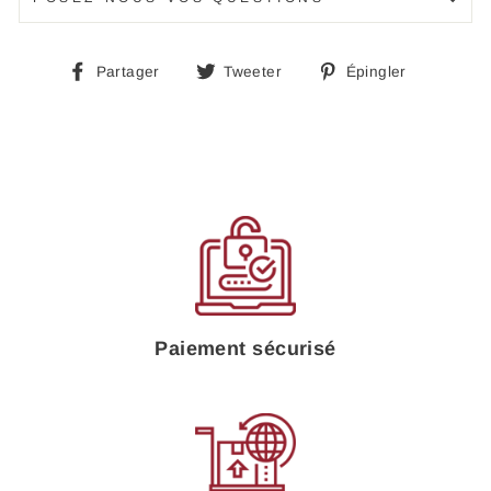
Partager
Tweeter
Épingle
Partager
Tweeter
Épingler
sur
sur
sur
Facebook
Twitter
Pinteres
Paiement sécurisé