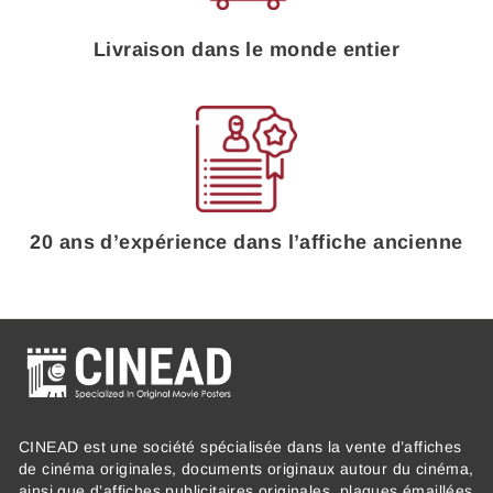
Livraison dans le monde entier
20 ans d’expérience dans l’affiche ancienne
CINEAD est une société spécialisée dans la vente d’affiches
de cinéma originales, documents originaux autour du cinéma,
ainsi que d’affiches publicitaires originales, plaques émaillées