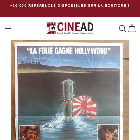
Passer
+20,000 RÉFÉRENCES DISPONIBLES SUR LA BOUTIQUE !
au
contenu
Navigation
Rech
P