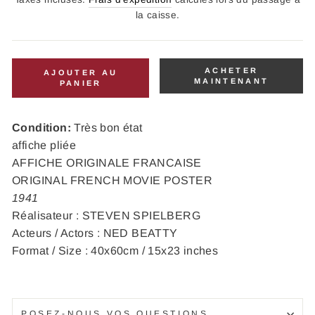
la caisse.
ACHETER
AJOUTER AU
MAINTENANT
PANIER
Condition:
Très bon état
affiche pliée
AFFICHE ORIGINALE FRANCAISE
ORIGINAL FRENCH MOVIE POSTER
1941
Réalisateur : STEVEN SPIELBERG
Acteurs / Actors : NED BEATTY
Format / Size : 40x60cm / 15x23 inches
POSEZ-NOUS VOS QUESTIONS