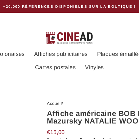
ISPONIBLES SUR LA BOUTIQUE !
polonaises
Affiches publicitaires
Plaques émaillé
Cartes postales
Vinyles
Accueil
/
Affiche américaine BOB
Mazursky NATALIE WO
Prix
€15,00