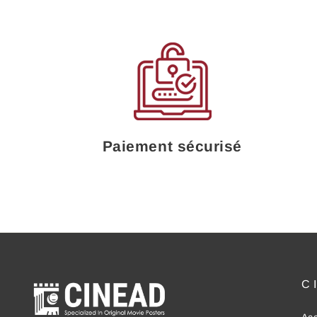
Paiement sécurisé
C