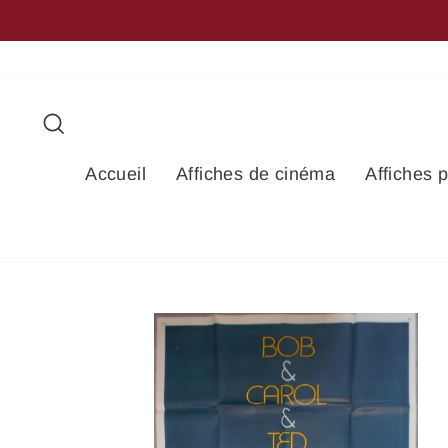
Passer
+20,000 RÉFÉRENCES D
au
contenu
Rechercher
Accueil
Affiches de cinéma
Affiches 