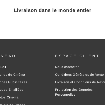
Livraison dans le monde entier
INEAD
ESPACE CLIENT
ueil
Nous contacter
iches de Cinéma
Conditions Générales de Vente
iches Publicitaires
Livraison et Conditions de Reto
ques Émaillées
Protection des Données
Personnelles
otos Cinéma
siers de Presse