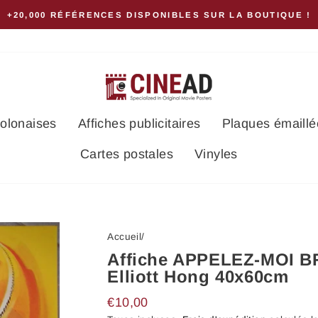
20,000 RÉFÉRENCES DISPONIBLES SUR LA BOUTIQUE !
polonaises
Affiches publicitaires
Plaques émaillé
Cartes postales
Vinyles
Accueil
/
Affiche APPELEZ-MOI 
Elliott Hong 40x60cm
Prix
€10,00