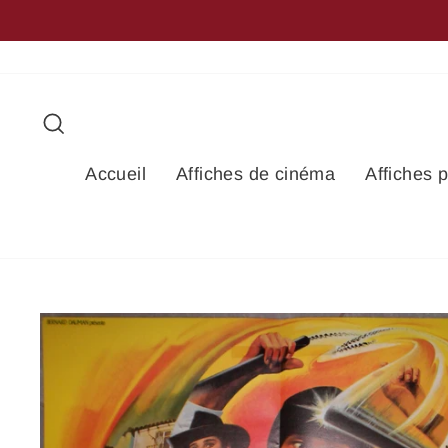
Passer
+
au
contenu
Rechercher
Accueil
Affiches de cinéma
Affiches 