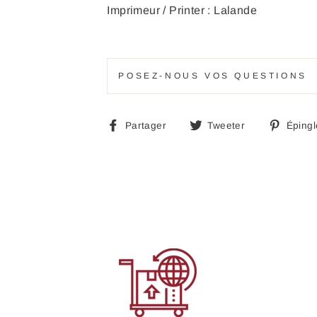
Imprimeur / Printer : Lalande
POSEZ-NOUS VOS QUESTIONS
Partager
Tweeter
Partager
Tweeter
Épingl
sur
sur
Facebook
Twitter