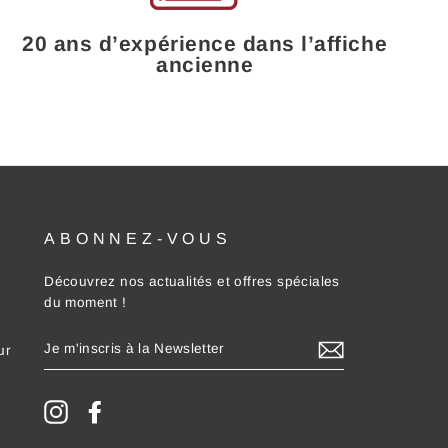
20 ans d’expérience dans l’affiche
ancienne
ABONNEZ-VOUS
Découvrez nos actualités et offres spéciales
du moment !
JE
ur
M'INSCRIS
À
LA
NEWSLETTER
Instagram
Facebook