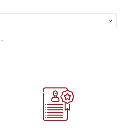
Épingler
er
sur
Pinterest