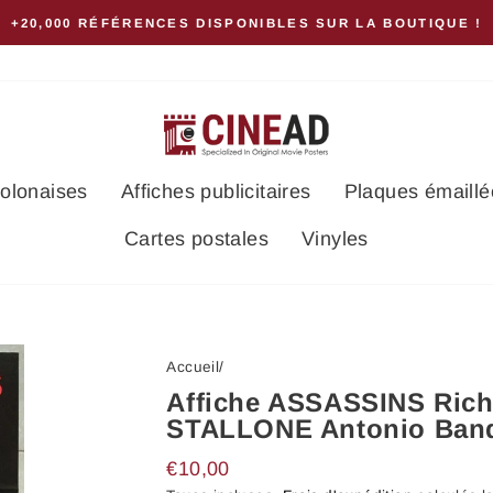
+20,000 RÉFÉRENCES DISPONIBLES SUR LA BOUTIQUE !
polonaises
Affiches publicitaires
Plaques émaillé
Cartes postales
Vinyles
Accueil
/
Affiche ASSASSINS Ric
STALLONE Antonio Band
Prix
€10,00