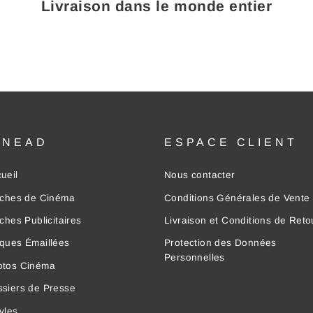
Livraison dans le monde entier
INEAD
ESPACE CLIENT
ueil
Nous contacter
iches de Cinéma
Conditions Générales de Vente
iches Publicitaires
Livraison et Conditions de Reto
ques Émaillées
Protection des Données
Personnelles
otos Cinéma
siers de Presse
yles