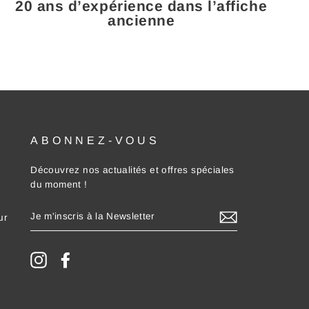
20 ans d’expérience dans l’affiche
ancienne
ABONNEZ-VOUS
Découvrez nos actualités et offres spéciales
du moment !
JE
ur
M'INSCRIS
À
LA
NEWSLETTER
Instagram
Facebook