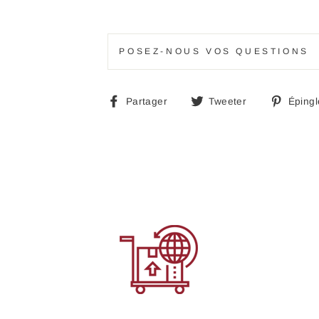
POSEZ-NOUS VOS QUESTIONS
Partager
Tweeter
Partager
Tweeter
Épingl
sur
sur
Facebook
Twitter