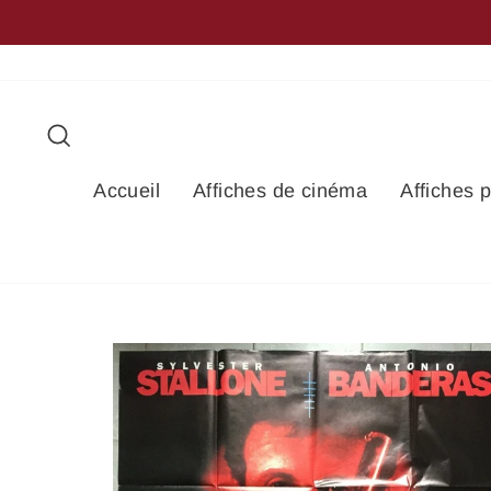
Passer
au
contenu
Rechercher
Accueil
Affiches de cinéma
Affiches 