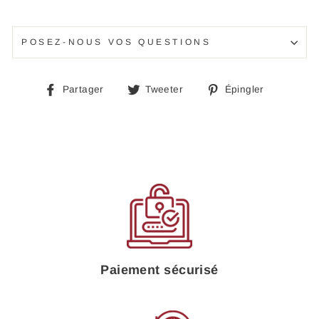
POSEZ-NOUS VOS QUESTIONS
Partager
Tweeter
Épingle
Partager
Tweeter
Épingler
sur
sur
sur
Facebook
Twitter
Pinteres
Paiement sécurisé