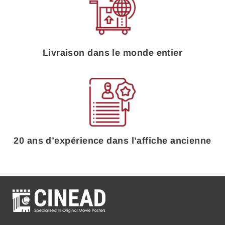
Livraison dans le monde entier
20 ans d’expérience dans l’affiche ancienne