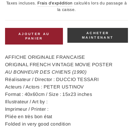
régulier
Taxes incluses.
Frais d'expédition
calculés lors du passage à
la caisse.
ACHETER
AJOUTER AU
MAINTENANT
PANIER
AFFICHE ORIGINALE FRANCAISE
ORIGINAL FRENCH VINTAGE MOVIE POSTER
AU BONHEUR DES CHIENS (1990)
Réalisateur / Director : DUCCIO TESSARI
Acteurs / Actors : PETER USTINOV
Format : 40x60cm / Size : 15x23 inches
Illustrateur / Art by :
Imprimeur / Printer :
Pliée en très bon état
Folded in very good condition