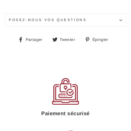
POSEZ-NOUS VOS QUESTIONS
Partager
Tweeter
Épingle
Partager
Tweeter
Épingler
sur
sur
sur
Facebook
Twitter
Pinteres
Paiement sécurisé