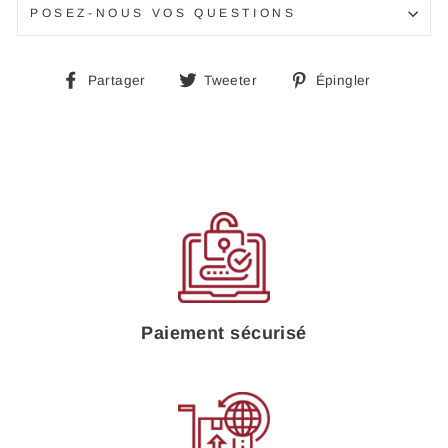
POSEZ-NOUS VOS QUESTIONS
Partager
Tweeter
Épingle
Partager
Tweeter
Épingler
sur
sur
sur
Facebook
Twitter
Pinteres
Paiement sécurisé