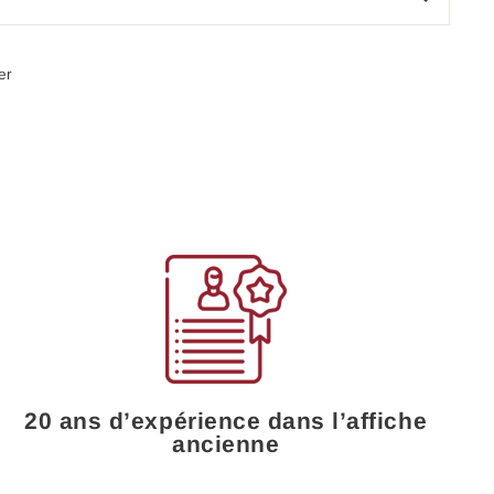
Épingler
er
sur
Pinterest
20 ans d’expérience dans l’affiche
ancienne