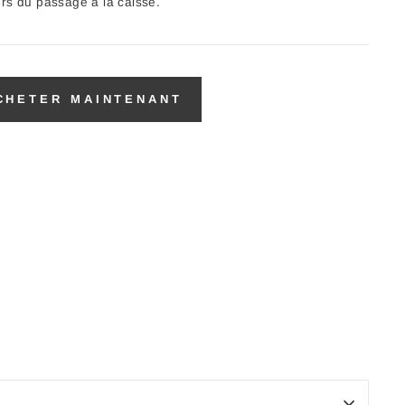
ors du passage à la caisse.
CHETER MAINTENANT