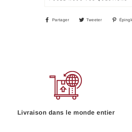
Partager
Tweeter
Partager
Tweeter
Épingl
sur
sur
Facebook
Twitter
Livraison dans le monde entier