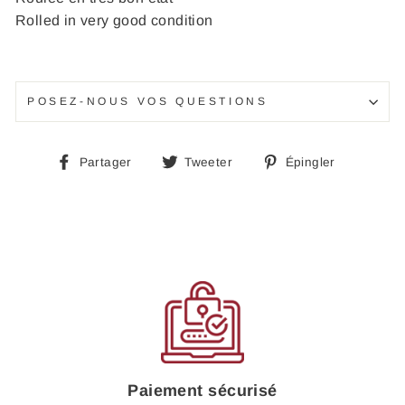
Rolled in very good condition
POSEZ-NOUS VOS QUESTIONS
Partager
Tweeter
Épingle
Partager
Tweeter
Épingler
sur
sur
sur
Facebook
Twitter
Pinteres
Paiement sécurisé