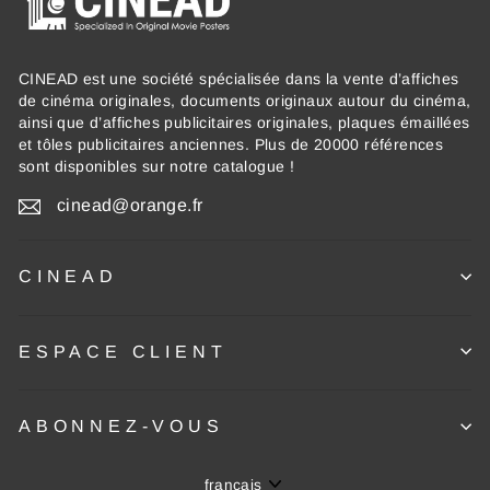
CINEAD est une société spécialisée dans la vente d’affiches
de cinéma originales, documents originaux autour du cinéma,
ainsi que d’affiches publicitaires originales, plaques émaillées
et tôles publicitaires anciennes. Plus de 20000 références
sont disponibles sur notre catalogue !
cinead@orange.fr
CINEAD
ESPACE CLIENT
ABONNEZ-VOUS
Langue
français