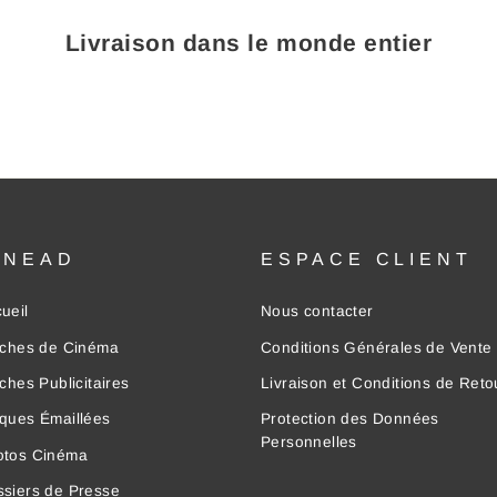
Livraison dans le monde entier
INEAD
ESPACE CLIENT
ueil
Nous contacter
iches de Cinéma
Conditions Générales de Vente
iches Publicitaires
Livraison et Conditions de Reto
ques Émaillées
Protection des Données
Personnelles
otos Cinéma
siers de Presse