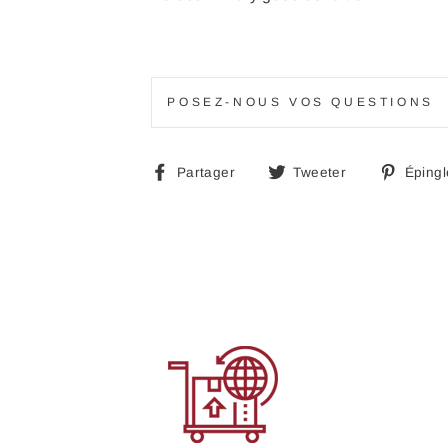
POSEZ-NOUS VOS QUESTIONS
Partager
Tweeter
Partager
Tweeter
Épingl
sur
sur
Facebook
Twitter