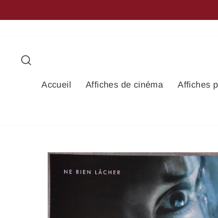
Passer
+20,000 RÉFÉRENCES DISPONIBLES
au
contenu
Rechercher
Accueil
Affiches de cinéma
Affiches 