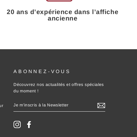
20 ans d’expérience dans l’affiche
ancienne
ABONNEZ-VOUS
Découvrez nos actualités et offres spéciales
du moment !
JE
ur
M'INSCRIS
À
LA
NEWSLETTER
Instagram
Facebook