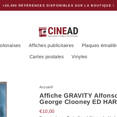
 SUR LA BOUTIQUE !
polonaises
Affiches publicitaires
Plaques émaillé
Cartes postales
Vinyles
Accueil
/
Affiche GRAVITY Alfo
George Clooney ED HAR
Prix
€10,00