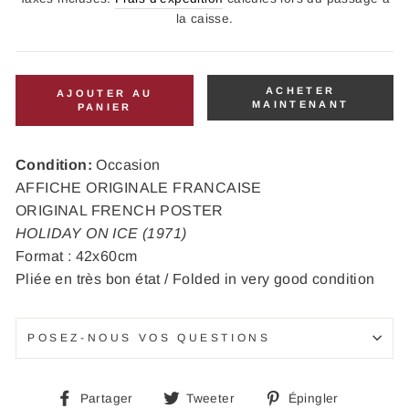
la caisse.
ACHETER
AJOUTER AU
MAINTENANT
PANIER
Condition:
Occasion
AFFICHE ORIGINALE FRANCAISE
ORIGINAL FRENCH POSTER
HOLIDAY ON ICE (1971)
Format : 42x60cm
Pliée en très bon état / Folded in very good condition
POSEZ-NOUS VOS QUESTIONS
Partager
Tweeter
Épingle
Partager
Tweeter
Épingler