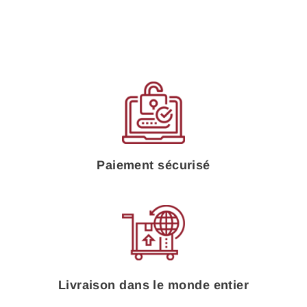
sur
sur
sur
Facebook
Twitter
Pinteres
Paiement sécurisé
Livraison dans le monde entier