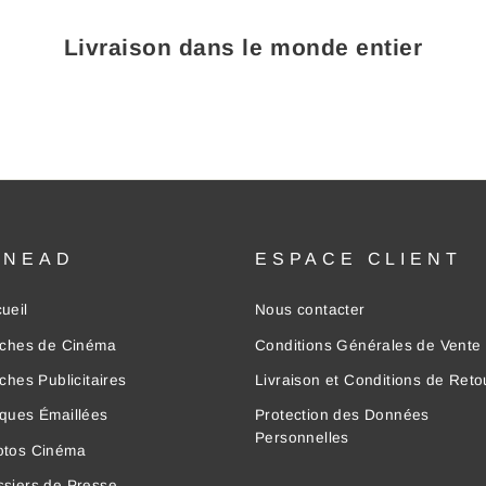
Livraison dans le monde entier
INEAD
ESPACE CLIENT
ueil
Nous contacter
iches de Cinéma
Conditions Générales de Vente
iches Publicitaires
Livraison et Conditions de Reto
ques Émaillées
Protection des Données
Personnelles
otos Cinéma
siers de Presse