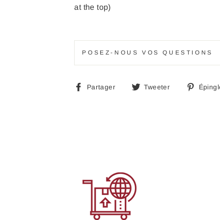
at the top)
POSEZ-NOUS VOS QUESTIONS
Partager
Tweeter
Partager
Tweeter
Épingl
sur
sur
Facebook
Twitter