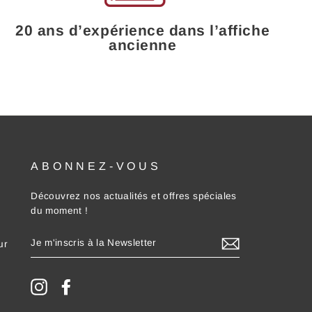
20 ans d’expérience dans l’affiche
ancienne
ABONNEZ-VOUS
Découvrez nos actualités et offres spéciales
du moment !
JE
ur
M'INSCRIS
À
LA
NEWSLETTER
Instagram
Facebook