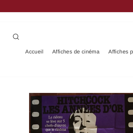
Passer
au
contenu
Rechercher
Accueil
Affiches de cinéma
Affiches 