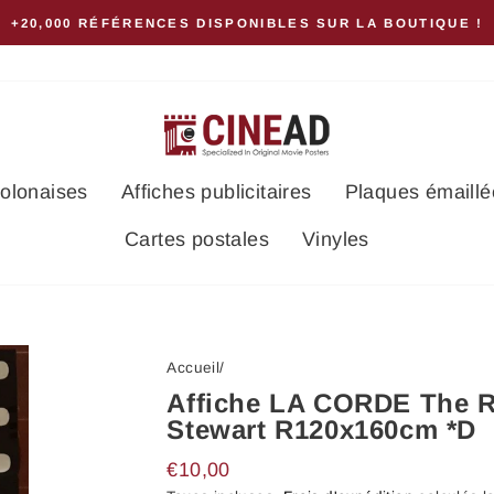
+20,000 RÉFÉRENCES DISPONIBLES SUR LA BOUTIQUE !
polonaises
Affiches publicitaires
Plaques émaillé
Cartes postales
Vinyles
Accueil
/
Affiche LA CORDE The
Stewart R120x160cm *D
Prix
€10,00