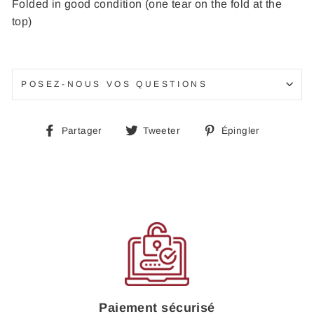
Folded in good condition (one tear on the fold at the
top)
POSEZ-NOUS VOS QUESTIONS
Partager
Tweeter
Épingle
Partager
Tweeter
Épingler
sur
sur
sur
Facebook
Twitter
Pinteres
Paiement sécurisé