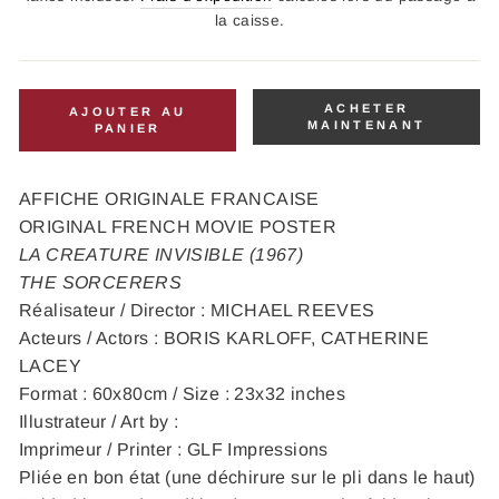
la caisse.
ACHETER
AJOUTER AU
MAINTENANT
PANIER
AFFICHE ORIGINALE FRANCAISE
ORIGINAL FRENCH MOVIE POSTER
LA CREATURE INVISIBLE (1967)
THE SORCERERS
Réalisateur / Director : MICHAEL REEVES
Acteurs / Actors : BORIS KARLOFF, CATHERINE
LACEY
Format : 60x80cm / Size : 23x32 inches
Illustrateur / Art by :
Imprimeur / Printer : GLF Impressions
Pliée en bon état (une déchirure sur le pli dans le haut)