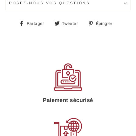
POSEZ-NOUS VOS QUESTIONS
Partager
Tweeter
Épingle
Partager
Tweeter
Épingler
sur
sur
sur
Facebook
Twitter
Pinteres
Paiement sécurisé