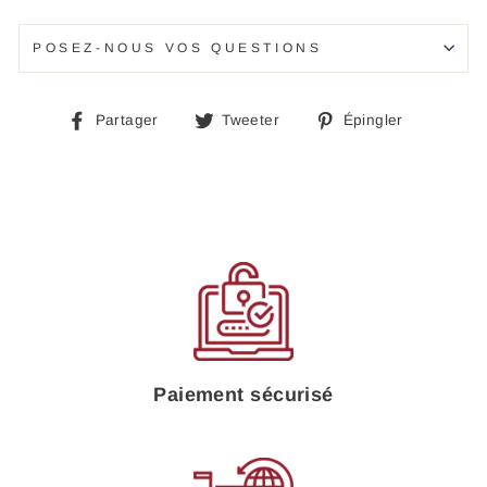
POSEZ-NOUS VOS QUESTIONS
Partager
Tweeter
Épingle
Partager
Tweeter
Épingler
sur
sur
sur
Facebook
Twitter
Pinteres
Paiement sécurisé