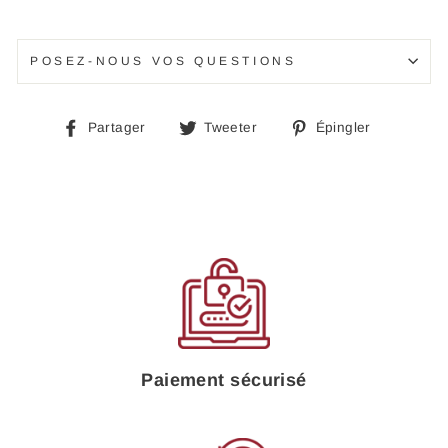
POSEZ-NOUS VOS QUESTIONS
Partager
Tweeter
Épingle
Partager
Tweeter
Épingler
sur
sur
sur
Facebook
Twitter
Pinteres
Paiement sécurisé