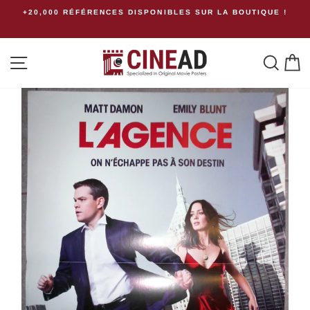
Passer
+20,000 RÉFÉRENCES DISPONIBLES SUR LA BOUTIQUE !
au
contenu
Navigation
Rech
P