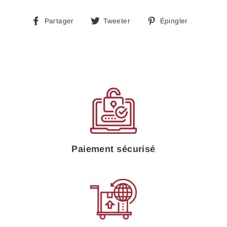
Partager
Tweeter
Épingle
Partager
Tweeter
Épingler
sur
sur
sur
Facebook
Twitter
Pinteres
Paiement sécurisé