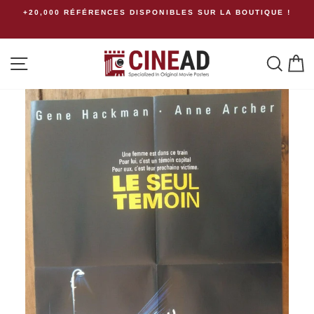
Passer
+20,000 RÉFÉRENCES DISPONIBLES SUR LA BOUTIQUE !
au
contenu
Navigation
Rech
P