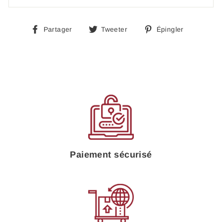
Partager
Tweeter
Épingle
Partager
Tweeter
Épingler
sur
sur
sur
Facebook
Twitter
Pinteres
Paiement sécurisé