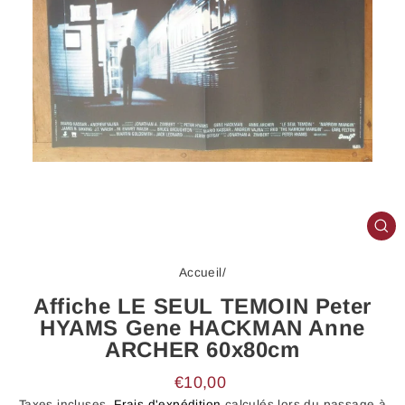
FE
(E
Accueil
/
Affiche LE SEUL TEMOIN Peter
HYAMS Gene HACKMAN Anne
ARCHER 60x80cm
Prix
€10,00
régulier
Taxes incluses.
Frais d'expédition
calculés lors du passage à