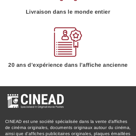
Livraison dans le monde entier
20 ans d’expérience dans l’affiche ancienne
CINEAD est une société spécialisée dans la vente d’affiches
de cinéma originales, documents originaux autour du cinéma,
ainsi que d’affiches publicitaires originales, plaques émaillées