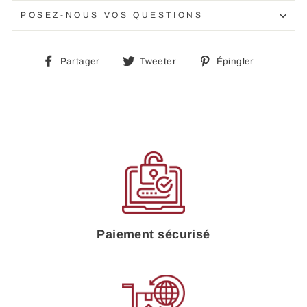
POSEZ-NOUS VOS QUESTIONS
Partager
Tweeter
Épingle
Partager
Tweeter
Épingler
sur
sur
sur
Facebook
Twitter
Pinteres
Paiement sécurisé