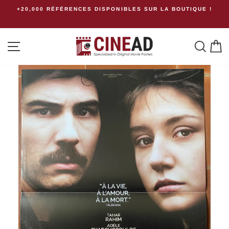
Passer
+20,000 RÉFÉRENCES DISPONIBLES SUR LA BOUTIQUE !
Fr
au
contenu
Navigation
Rech
P