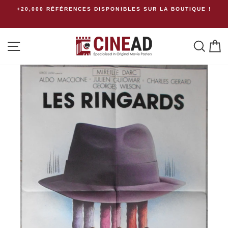
Passer
+20,000 RÉFÉRENCES DISPONIBLES SUR LA BOUTIQUE !
au
contenu
Navigation
Rech
P