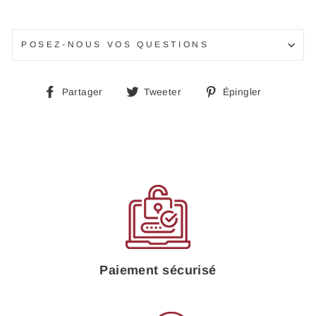
POSEZ-NOUS VOS QUESTIONS
Partager
Tweeter
Épingle
Partager
Tweeter
Épingler
sur
sur
sur
Facebook
Twitter
Pinteres
Paiement sécurisé