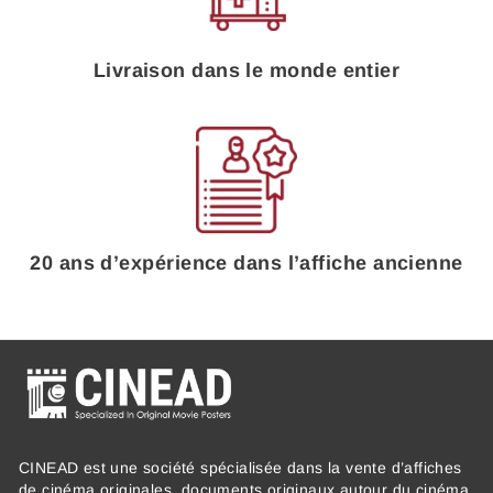
Livraison dans le monde entier
20 ans d’expérience dans l’affiche ancienne
CINEAD est une société spécialisée dans la vente d’affiches
de cinéma originales, documents originaux autour du cinéma,