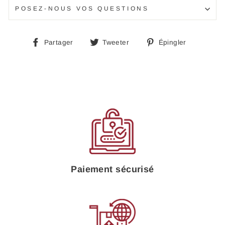
POSEZ-NOUS VOS QUESTIONS
Partager
Tweeter
Épingle
Partager
Tweeter
Épingler
sur
sur
sur
Facebook
Twitter
Pinteres
Paiement sécurisé