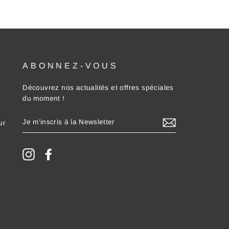
ABONNEZ-VOUS
Découvrez nos actualités et offres spéciales
du moment !
JE
ur
M'INSCRIS
À
LA
NEWSLETTER
Instagram
Facebook