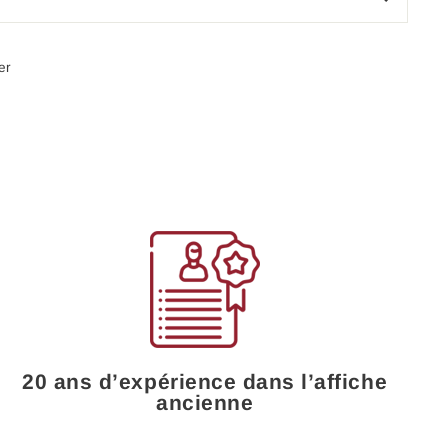
Épingler
er
sur
Pinterest
20 ans d’expérience dans l’affiche
ancienne