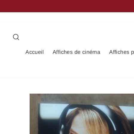
Passer
au
contenu
Rechercher
Accueil
Affiches de cinéma
Affiches 