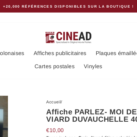
+20,000 RÉFÉRENCES DISPONIBLES SUR LA BOUTIQUE !
polonaises
Affiches publicitaires
Plaques émaillé
Cartes postales
Vinyles
Accueil
/
Affiche PARLEZ- MOI DE
VIARD DUVAUCHELLE 4
Prix
€10,00