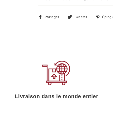
Partager
Tweeter
Partager
Tweeter
Épingl
sur
sur
Facebook
Twitter
Livraison dans le monde entier