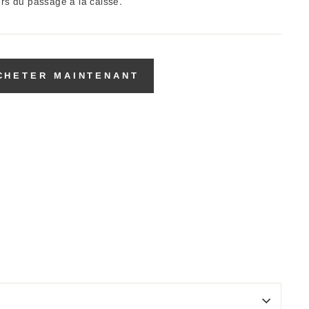
ors du passage à la caisse.
CHETER MAINTENANT