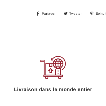
Partager
Tweeter
Partager
Tweeter
Épingl
sur
sur
Facebook
Twitter
Livraison dans le monde entier