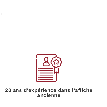
Épingler
er
sur
Pinterest
20 ans d’expérience dans l’affiche
ancienne