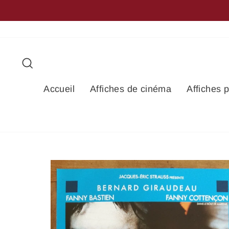
Passer
GROUPEZ VOS ACH
au
contenu
Rechercher
Accueil
Affiches de cinéma
Affiches 