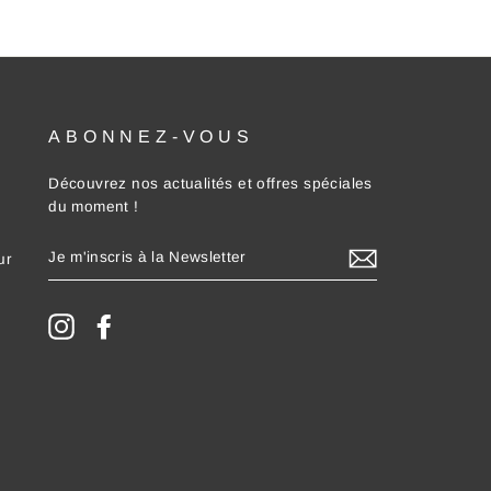
ABONNEZ-VOUS
Découvrez nos actualités et offres spéciales
du moment !
JE
ur
M'INSCRIS
À
LA
NEWSLETTER
Instagram
Facebook