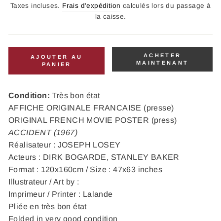
régulier
Taxes incluses.
Frais d'expédition
calculés lors du passage à
la caisse.
ACHETER
AJOUTER AU
MAINTENANT
PANIER
Condition:
Très bon état
AFFICHE ORIGINALE FRANCAISE (presse)
ORIGINAL FRENCH MOVIE POSTER (press)
ACCIDENT (1967)
Réalisateur : JOSEPH LOSEY
Acteurs : DIRK BOGARDE, STANLEY BAKER
Format : 120x160cm / Size : 47x63 inches
Illustrateur / Art by :
Imprimeur / Printer : Lalande
Pliée en très bon état
Folded in very good condition