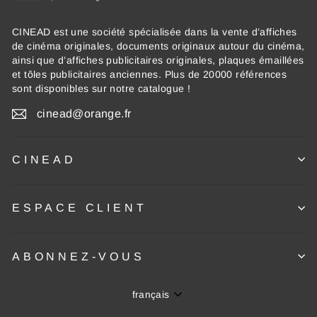
CINEAD est une société spécialisée dans la vente d’affiches
de cinéma originales, documents originaux autour du cinéma,
ainsi que d’affiches publicitaires originales, plaques émaillées
et tôles publicitaires anciennes. Plus de 20000 références
sont disponibles sur notre catalogue !
cinead@orange.fr
CINEAD
ESPACE CLIENT
ABONNEZ-VOUS
Langue
français