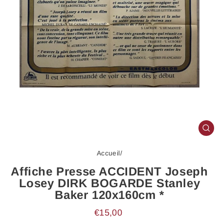
FE
(E
Accueil
/
Affiche Presse ACCIDENT Joseph
Losey DIRK BOGARDE Stanley
Baker 120x160cm *
Prix
€15,00