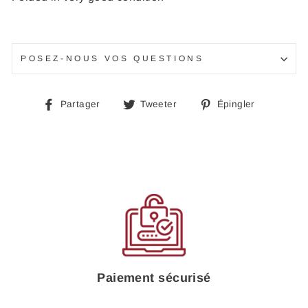
POSEZ-NOUS VOS QUESTIONS
Partager
Tweeter
Épingle
Partager
Tweeter
Épingler
sur
sur
sur
Facebook
Twitter
Pinteres
Paiement sécurisé