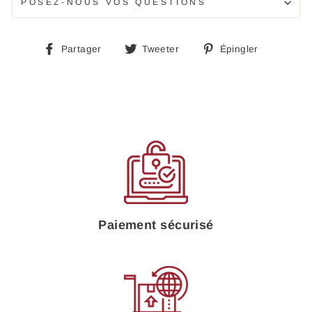
POSEZ-NOUS VOS QUESTIONS
Partager
Tweeter
Épingle
Partager
Tweeter
Épingler
sur
sur
sur
Facebook
Twitter
Pinteres
Paiement sécurisé