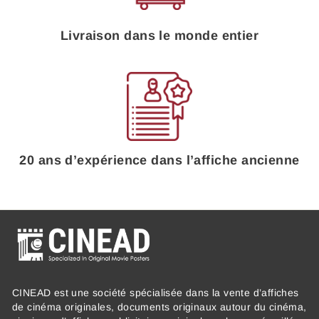
Livraison dans le monde entier
20 ans d’expérience dans l’affiche ancienne
CINEAD est une société spécialisée dans la vente d’affiches
de cinéma originales, documents originaux autour du cinéma,