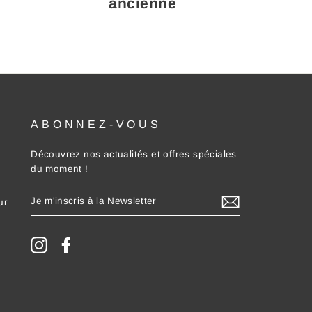
ancienne
ABONNEZ-VOUS
Découvrez nos actualités et offres spéciales
du moment !
JE
ur
M'INSCRIS
À
LA
NEWSLETTER
Instagram
Facebook