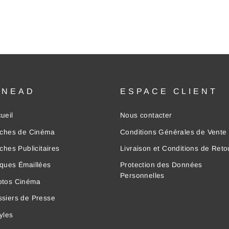
INEAD
ESPACE CLIENT
ueil
Nous contacter
iches de Cinéma
Conditions Générales de Vente
iches Publicitaires
Livraison et Conditions de Reto
ques Émaillées
Protection des Données
Personnelles
otos Cinéma
siers de Presse
yles