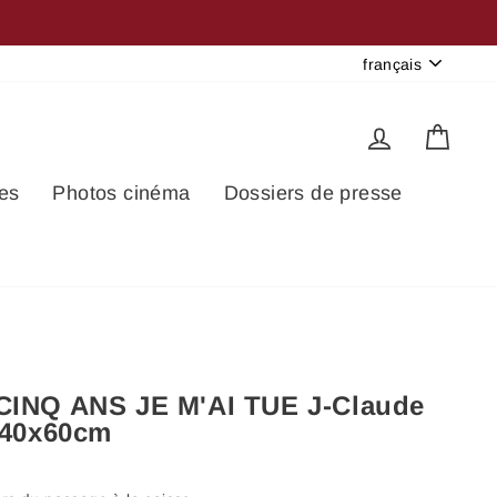
Langue
français
Se connec
Pani
es
Photos cinéma
Dossiers de presse
CINQ ANS JE M'AI TUE J-Claude
40x60cm