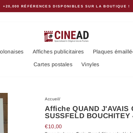
+20,000 RÉFÉRENCES DISPONIBLES SUR LA BOUTIQUE !
polonaises
Affiches publicitaires
Plaques émaillé
Cartes postales
Vinyles
Accueil
/
Affiche QUAND J'AVAIS 
SUSSFELD BOUCHITEY 
Prix
€10,00