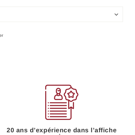
Épingler
er
sur
Pinterest
20 ans d’expérience dans l’affiche