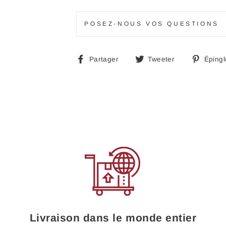
POSEZ-NOUS VOS QUESTIONS
Partager
Tweeter
Partager
Tweeter
Épingl
sur
sur
Facebook
Twitter
Livraison dans le monde entier