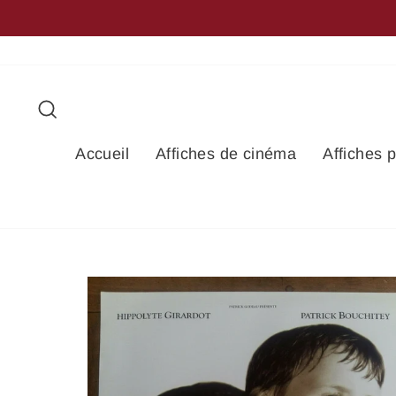
Passer
au
contenu
Rechercher
Accueil
Affiches de cinéma
Affiches 