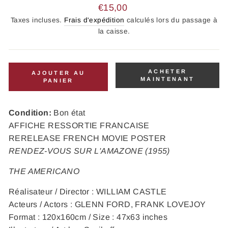
Prix
€15,00
régulier
Taxes incluses.
Frais d'expédition
calculés lors du passage à
la caisse.
ACHETER
AJOUTER AU
MAINTENANT
PANIER
Condition:
Bon état
AFFICHE RESSORTIE FRANCAISE
RERELEASE FRENCH MOVIE POSTER
RENDEZ-VOUS SUR L'AMAZONE (1955)
THE AMERICANO
Réalisateur / Director : WILLIAM CASTLE
Acteurs / Actors : GLENN FORD, FRANK LOVEJOY
Format : 120x160cm / Size : 47x63 inches