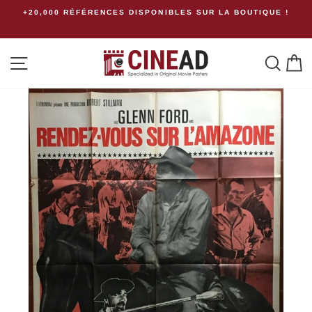
Passer
+20,000 RÉFÉRENCES DISPONIBLES SUR LA BOUTIQUE !
Fr
au
contenu
Navigation
Rech
P