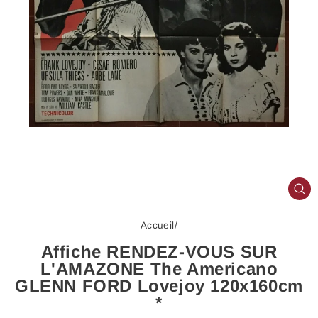
FE
(E
Accueil
/
Affiche RENDEZ-VOUS SUR
L'AMAZONE The Americano
GLENN FORD Lovejoy 120x160cm
*