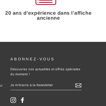
20 ans d’expérience dans l’affiche
ancienne
ABONNEZ-VOUS
Découvrez nos actualités et offres spéciales
du moment !
JE
ur
M'INSCRIS
À
LA
NEWSLETTER
Instagram
Facebook