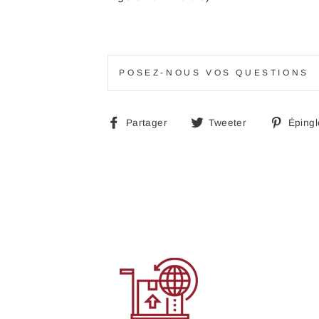
POSEZ-NOUS VOS QUESTIONS
Partager
Tweeter
Partager
Tweeter
Épingl
sur
sur
Facebook
Twitter