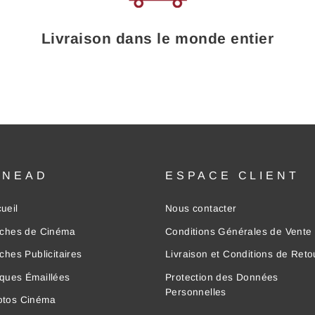
Livraison dans le monde entier
INEAD
ESPACE CLIENT
ueil
Nous contacter
iches de Cinéma
Conditions Générales de Vente
iches Publicitaires
Livraison et Conditions de Reto
ques Émaillées
Protection des Données
Personnelles
otos Cinéma