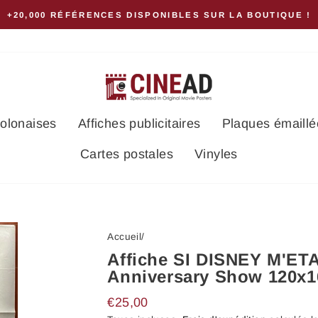
+20,000 RÉFÉRENCES DISPONIBLES SUR LA BOUTIQUE !
polonaises
Affiches publicitaires
Plaques émaillé
Cartes postales
Vinyles
Accueil
/
Affiche SI DISNEY M'ET
Anniversary Show 120x
Prix
€25,00