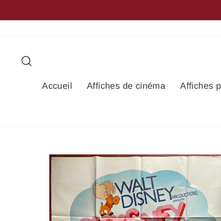
Passer
au
contenu
Rechercher
Accueil
Affiches de cinéma
Affiches 