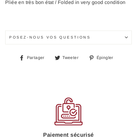
Pliée en très bon état / Folded in very good condition
POSEZ-NOUS VOS QUESTIONS
Partager
Tweeter
Épingle
Partager
Tweeter
Épingler
sur
sur
sur
Facebook
Twitter
Pinteres
Paiement sécurisé