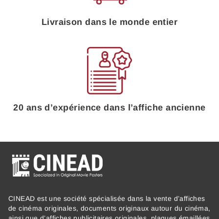
Livraison dans le monde entier
20 ans d’expérience dans l’affiche ancienne
CINEAD est une société spécialisée dans la vente d’affiches
de cinéma originales, documents originaux autour du cinéma,
ainsi que d’affiches publicitaires originales, plaques émaillées