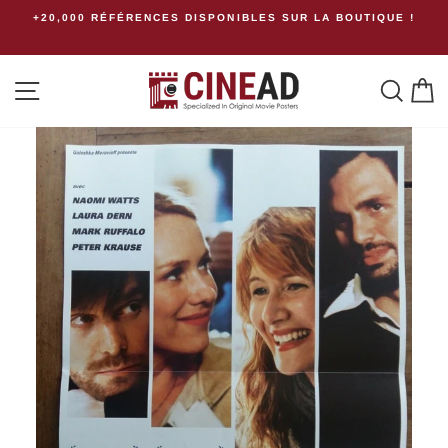
Passer
+20,000 RÉFÉRENCES DISPONIBLES SUR LA BOUTIQUE !
au
contenu
Navigation
Rech
P