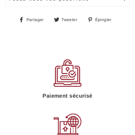
Partager
Tweeter
Épingle
Partager
Tweeter
Épingler
sur
sur
sur
Facebook
Twitter
Pinteres
Paiement sécurisé