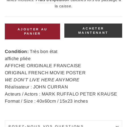
la caisse.
ACHETER
AJOUTER AU
MAINTENANT
PANIER
Condition:
Très bon état
affiche pliée
AFFICHE ORIGINALE FRANCAISE
ORIGINAL FRENCH MOVIE POSTER
WE DON'T LIVE HERE ANYMORE
Réalisateur : JOHN CURRAN
Acteurs / Actors : MARK RUFFALO PETER KRAUSE
Format / Size : 40x60cm / 15x23 inches
POSEZ-NOUS VOS QUESTIONS