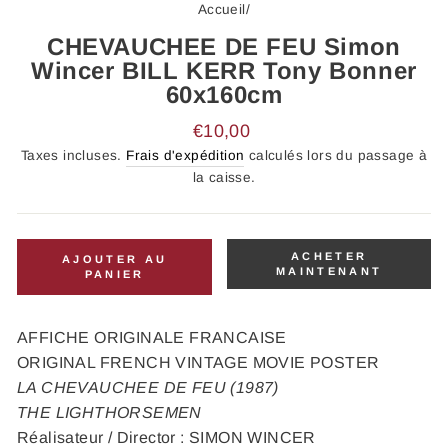
Accueil
/
CHEVAUCHEE DE FEU Simon
Wincer BILL KERR Tony Bonner
60x160cm
Prix
€10,00
régulier
Taxes incluses.
Frais d'expédition
calculés lors du passage à
la caisse.
ACHETER
AJOUTER AU
MAINTENANT
PANIER
AFFICHE ORIGINALE FRANCAISE
ORIGINAL FRENCH VINTAGE MOVIE POSTER
LA CHEVAUCHEE DE FEU (1987)
THE LIGHTHORSEMEN
Réalisateur / Director : SIMON WINCER