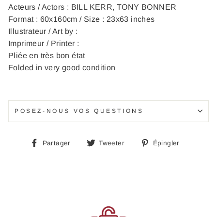
Acteurs / Actors : BILL KERR, TONY BONNER
Format : 60x160cm / Size : 23x63 inches
Illustrateur / Art by :
Imprimeur / Printer :
Pliée en très bon état
Folded in very good condition
POSEZ-NOUS VOS QUESTIONS
Partager
Tweeter
Épingle
Partager
Tweeter
Épingler
sur
sur
sur
Facebook
Twitter
Pinteres