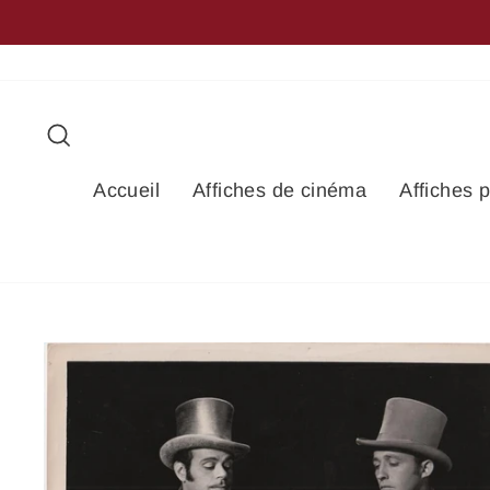
Passer
au
contenu
Rechercher
Accueil
Affiches de cinéma
Affiches 