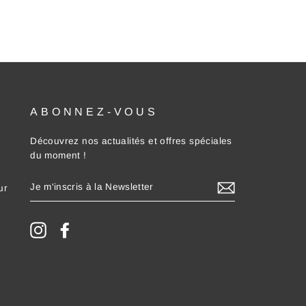
ABONNEZ-VOUS
Découvrez nos actualités et offres spéciales
du moment !
JE
ur
M'INSCRIS
À
LA
NEWSLETTER
Instagram
Facebook