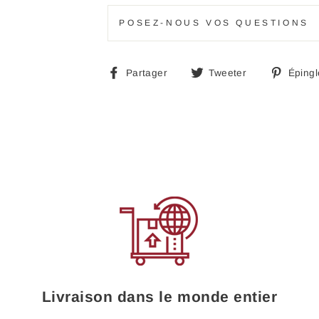
POSEZ-NOUS VOS QUESTIONS
Partager
Tweeter
Partager
Tweeter
Épingl
sur
sur
Facebook
Twitter
Livraison dans le monde entier