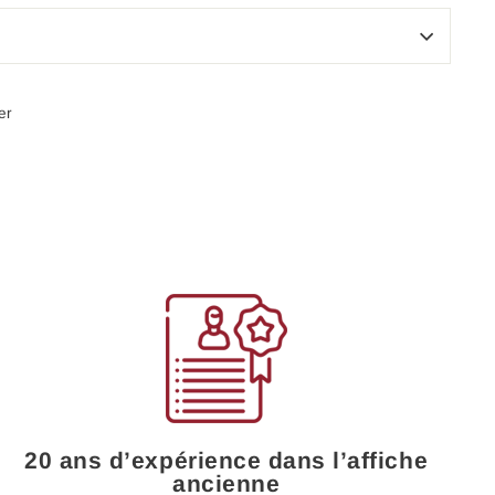
Épingler
er
sur
Pinterest
20 ans d’expérience dans l’affiche
ancienne