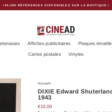
+20,000 RÉFÉRENCES DISPONIBLES SUR LA BOUTIQUE !
polonaises
Affiches publicitaires
Plaques émaillé
Cartes postales
Vinyles
Accueil
/
DIXIE Edward Shuterlan
1943
Prix
€15,00