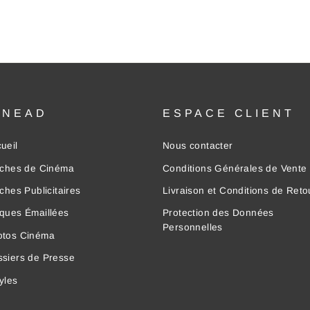
INEAD
ESPACE CLIENT
ueil
Nous contacter
iches de Cinéma
Conditions Générales de Vente
iches Publicitaires
Livraison et Conditions de Reto
ques Émaillées
Protection des Données
Personnelles
otos Cinéma
siers de Presse
yles