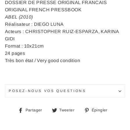
DOSSIER DE PRESSE ORIGINAL FRANCAIS
ORIGINAL FRENCH PRESSBOOK
ABEL (2010)
Réalisateur : DIEGO LUNA
Acteurs : CHRISTOPHER RUIZ-ESPARZA, KARINA
GIDI
Format : 10x21cm
24 pages
Très bon état / Very good condition
POSEZ-NOUS VOS QUESTIONS
Partager
Tweeter
Épingle
Partager
Tweeter
Épingler
sur
sur
sur
Facebook
Twitter
Pinteres