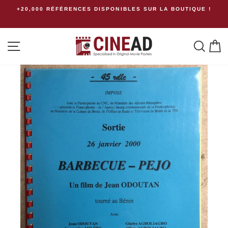
Passer
+20,000 RÉFÉRENCES DISPONIBLES SUR LA BOUTIQUE !
au
contenu
Navigation
Rech
P