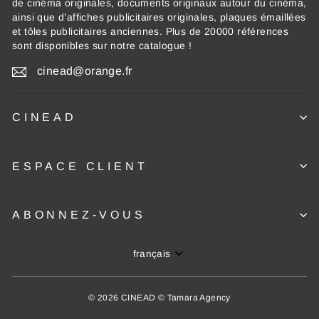
de cinéma originales, documents originaux autour du cinéma,
ainsi que d’affiches publicitaires originales, plaques émaillées
et tôles publicitaires anciennes. Plus de 20000 références
sont disponibles sur notre catalogue !
cinead@orange.fr
CINEAD
ESPACE CLIENT
ABONNEZ-VOUS
Langue
français
© 2026 CINEAD © Tamara Agency