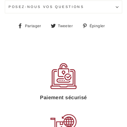
POSEZ-NOUS VOS QUESTIONS
Partager
Tweeter
Épingle
Partager
Tweeter
Épingler
sur
sur
sur
Facebook
Twitter
Pinteres
Paiement sécurisé