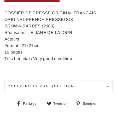
DOSSIER DE PRESSE ORIGINAL FRANCAIS
ORIGINAL FRENCH PRESSBOOK
BRONW-BARBES (2000)
Réalisateur : ELIANE DE LATOUR
Acteurs :
Format : 21x21cm
16 pages
Très bon état / Very good condition
POSEZ-NOUS VOS QUESTIONS
Partager
Tweeter
Épingle
Partager
Tweeter
Épingler
sur
sur
sur
Facebook
Twitter
Pinteres