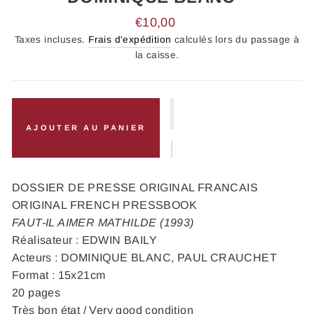
Prix
€10,00
régulier
Taxes incluses.
Frais d'expédition
calculés lors du passage à
la caisse.
AJOUTER AU PANIER
DOSSIER DE PRESSE ORIGINAL FRANCAIS
ORIGINAL FRENCH PRESSBOOK
FAUT-IL AIMER MATHILDE (1993)
Réalisateur : EDWIN BAILY
Acteurs : DOMINIQUE BLANC, PAUL CRAUCHET
Format : 15x21cm
20 pages
Très bon état / Very good condition