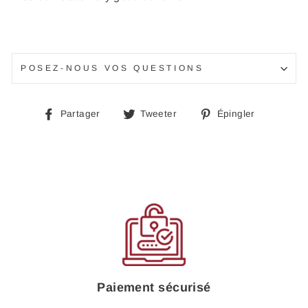
POSEZ-NOUS VOS QUESTIONS
Partager
Tweeter
Épingle
Partager
Tweeter
Épingler
sur
sur
sur
Facebook
Twitter
Pinteres
Paiement sécurisé