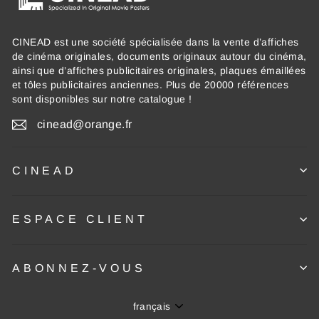
CINEAD est une société spécialisée dans la vente d’affiches
de cinéma originales, documents originaux autour du cinéma,
ainsi que d’affiches publicitaires originales, plaques émaillées
et tôles publicitaires anciennes. Plus de 20000 références
sont disponibles sur notre catalogue !
cinead@orange.fr
CINEAD
ESPACE CLIENT
ABONNEZ-VOUS
Langue
français