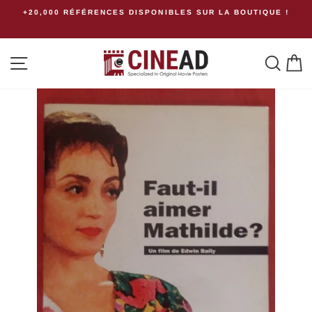
Passer
+20,000 RÉFÉRENCES DISPONIBLES SUR LA BOUTIQUE !
au
contenu
Navigation
Rech
P