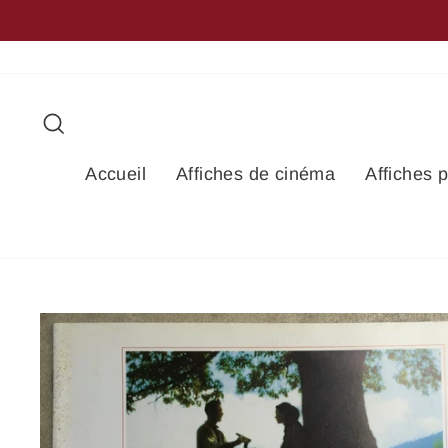
Passer
au
contenu
Rechercher
Accueil
Affiches de cinéma
Affiches 