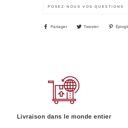
POSEZ-NOUS VOS QUESTIONS
Partager
Tweeter
Partager
Tweeter
Épingl
sur
sur
Facebook
Twitter
Livraison dans le monde entier