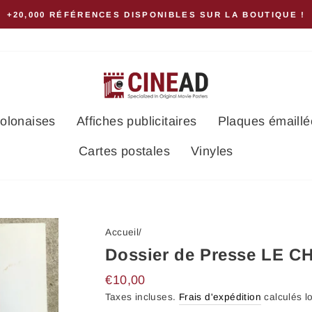
+20,000 RÉFÉRENCES DISPONIBLES SUR LA BOUTIQUE !
polonaises
Affiches publicitaires
Plaques émaillé
Cartes postales
Vinyles
Accueil
/
Dossier de Presse LE CH
Prix
€10,00
régulier
Taxes incluses.
Frais d'expédition
calculés l