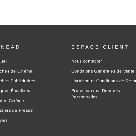
INEAD
ESPACE CLIENT
ueil
Nous contacter
iches de Cinéma
Conditions Générales de Vente
iches Publicitaires
Livraison et Conditions de Reto
ques Émaillées
Protection des Données
Personnelles
otos Cinéma
siers de Presse
yles