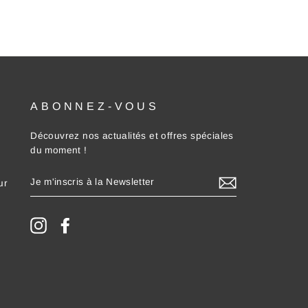
ABONNEZ-VOUS
Découvrez nos actualités et offres spéciales
du moment !
JE
ur
M'INSCRIS
À
LA
NEWSLETTER
Instagram
Facebook