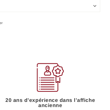
Épingler
er
sur
Pinterest
20 ans d’expérience dans l’affiche
ancienne