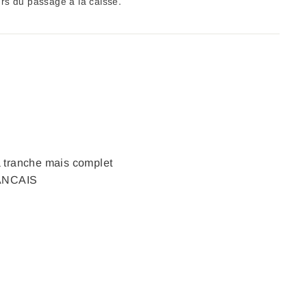
ors du passage à la caisse.
a tranche mais complet
ANCAIS