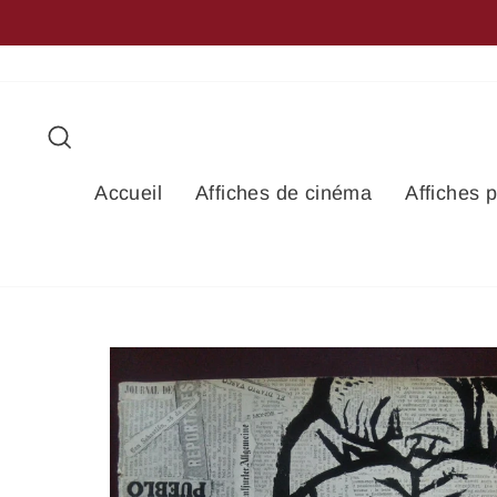
Passer
au
contenu
Rechercher
Accueil
Affiches de cinéma
Affiches 