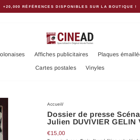
+20,000 RÉFÉRENCES DISPONIBLES SUR LA BOUTIQUE !
polonaises
Affiches publicitaires
Plaques émaillé
Cartes postales
Vinyles
Accueil
/
Dossier de presse Scén
Julien DUVIVIER GELIN
Prix
€15,00