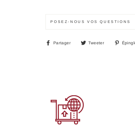
POSEZ-NOUS VOS QUESTIONS
Partager
Tweeter
Partager
Tweeter
Épingl
sur
sur
Facebook
Twitter