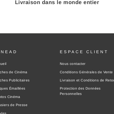
Livraison dans le monde entier
INEAD
ESPACE CLIENT
ueil
Nous contacter
iches de Cinéma
Conditions Générales de Vente
iches Publicitaires
Livraison et Conditions de Reto
ques Émaillées
Protection des Données
Personnelles
otos Cinéma
siers de Presse
yles