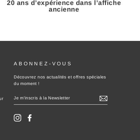
20 ans d’expérience dans l’affiche
ancienne
ABONNEZ-VOUS
Découvrez nos actualités et offres spéciales
du moment !
JE
ur
M'INSCRIS
À
LA
NEWSLETTER
Instagram
Facebook