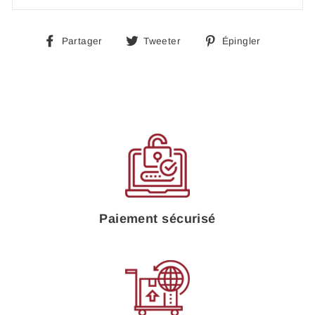
Partager
Tweeter
Épingle
Partager
Tweeter
Épingler
sur
sur
sur
Facebook
Twitter
Pinteres
Paiement sécurisé