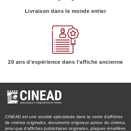
Livraison dans le monde entier
20 ans d’expérience dans l’affiche ancienne
CINEAD est une société spécialisée dans la vente d’affiches
de cinéma originales, documents originaux autour du cinéma,
ainsi que d’affiches publicitaires originales, plaques émaillées