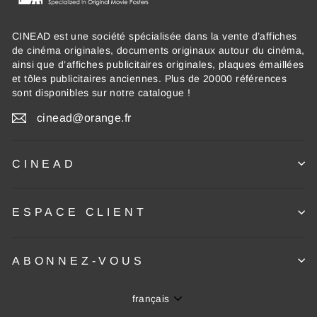
CINEAD est une société spécialisée dans la vente d’affiches
de cinéma originales, documents originaux autour du cinéma,
ainsi que d’affiches publicitaires originales, plaques émaillées
et tôles publicitaires anciennes. Plus de 20000 références
sont disponibles sur notre catalogue !
cinead@orange.fr
CINEAD
ESPACE CLIENT
ABONNEZ-VOUS
Langue
français