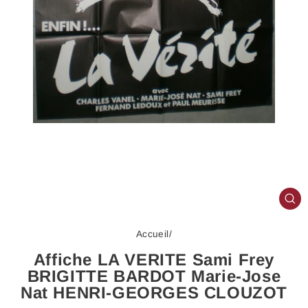
FE
(E
Accueil
/
Affiche LA VERITE Sami Frey
BRIGITTE BARDOT Marie-Jose
Nat HENRI-GEORGES CLOUZOT