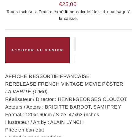
Prix
€25,00
régulier
Taxes incluses.
Frais d'expédition
calculés lors du passage à
la caisse.
AJOUTER AU PANIER
AFFICHE RESSORTIE FRANCAISE
RERELEASE FRENCH VINTAGE MOVIE POSTER
LA VERITE (1960)
Réalisateur / Director : HENRI-GEORGES CLOUZOT
Acteurs / Actors : BRIGITTE BARDOT, SAMI FREY
Format : 120x160cm / Size :47x63 inches
Illustrateur / Art by : ALAIN LYNCH
Pliée en bon état