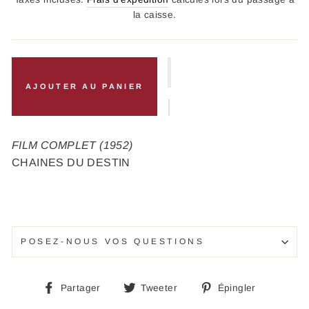
la caisse.
AJOUTER AU PANIER
FILM COMPLET (1952)
CHAINES DU DESTIN
POSEZ-NOUS VOS QUESTIONS
Partager
Tweeter
Épingle
Partager
Tweeter
Épingler
sur
sur
sur