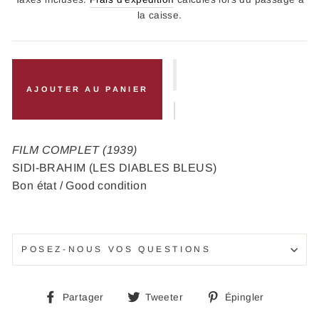
la caisse.
AJOUTER AU PANIER
FILM COMPLET (1939)
SIDI-BRAHIM (LES DIABLES BLEUS)
Bon état / Good condition
POSEZ-NOUS VOS QUESTIONS
Partager
Tweeter
Épingle
Partager
Tweeter
Épingler
sur
sur
sur